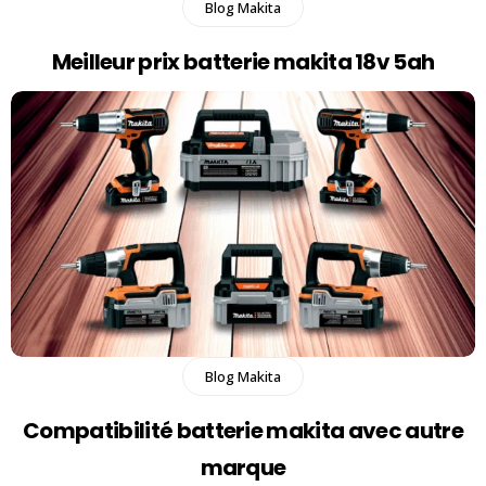
Blog Makita
Meilleur prix batterie makita 18v 5ah​
Blog Makita
Compatibilité batterie makita avec autre
marque​