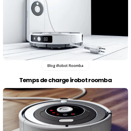
Blog iRobot Roomba
Temps de charge irobot roomba​