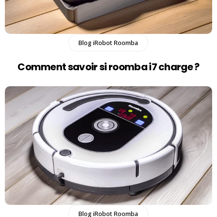
Blog iRobot Roomba
Comment savoir si roomba i7 charge​ ?
Blog iRobot Roomba