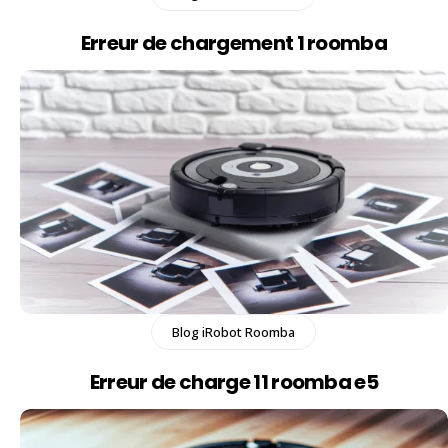
Erreur de chargement 1 roomba​
Blog iRobot Roomba
Erreur de charge 11 roomba e5​