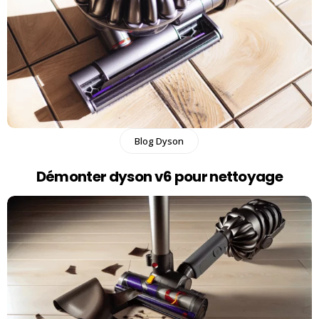
Blog Dyson
Démonter dyson v6 pour nettoyage​