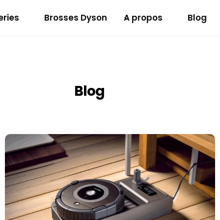
eries
Brosses Dyson
A propos
Blog
Batterie Makita 12v
Blog