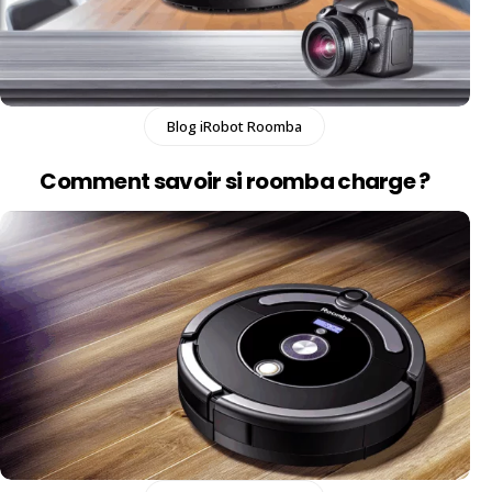
Blog iRobot Roomba
Comment savoir si roomba charge​ ?