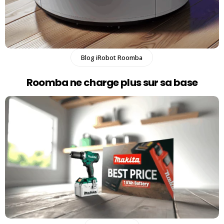
Blog iRobot Roomba
Roomba ne charge plus sur sa base​