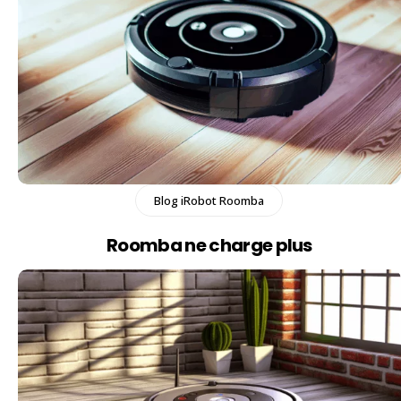
Blog iRobot Roomba
Roomba ne charge plus​