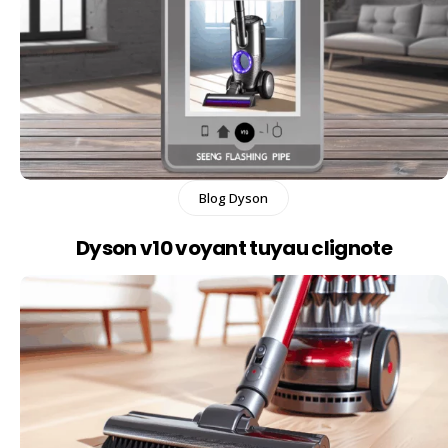
Blog Dyson
Dyson v10 voyant tuyau clignote​