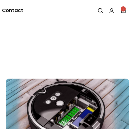
0
Contact