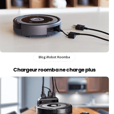
Blog iRobot Roomba
Chargeur roomba ne charge plus​