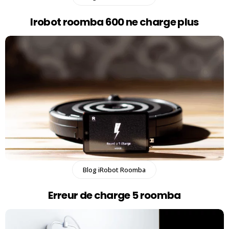
Irobot roomba 600 ne charge plus​
Blog iRobot Roomba
Erreur de charge 5 roomba​