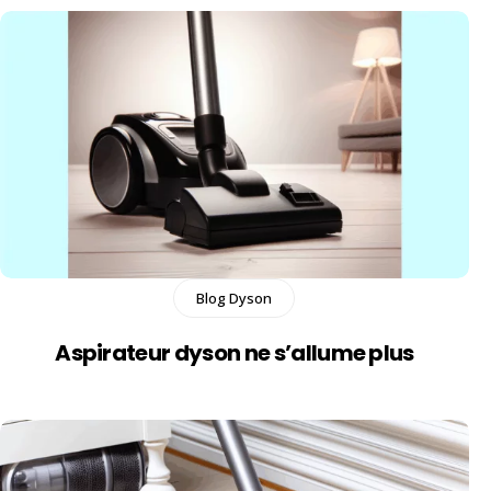
Blog Dyson
Aspirateur dyson ne s’allume plus​