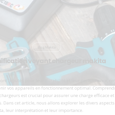
Blog Makita
nification voyant chargeur makita​
sont réputés pour leur durabilité et leur performance, r
nir vos appareils en fonctionnement optimal. Comprendre
chargeurs est crucial pour assurer une charge efficace et
ls. Dans cet article, nous allons explorer les divers aspect
, leur interprétation et leur importance.