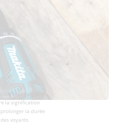
endant les chargeurs
 la signification
 prolonger la durée
s des voyants