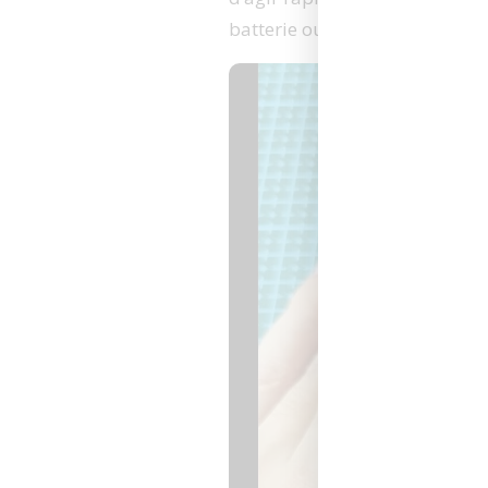
batterie ou le chargeur.