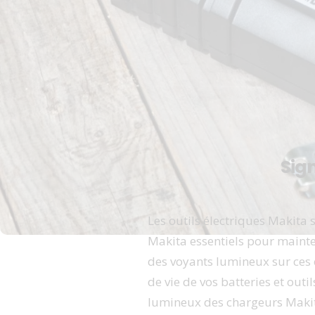
Sig
Les outils électriques Makita 
Makita essentiels pour mainte
des voyants lumineux sur ces 
de vie de vos batteries et outi
lumineux des chargeurs Makita