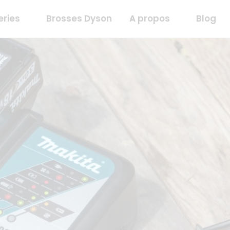
eries
Brosses Dyson
A propos
Blog
Batterie Makita 12v