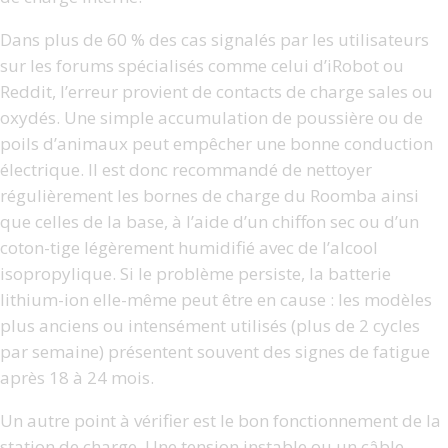
Dans plus de 60 % des cas signalés par les utilisateurs
sur les forums spécialisés comme celui d’iRobot ou
Reddit, l’erreur provient de contacts de charge sales ou
oxydés. Une simple accumulation de poussière ou de
poils d’animaux peut empêcher une bonne conduction
électrique. Il est donc recommandé de nettoyer
régulièrement les bornes de charge du Roomba ainsi
que celles de la base, à l’aide d’un chiffon sec ou d’un
coton-tige légèrement humidifié avec de l’alcool
isopropylique. Si le problème persiste, la batterie
lithium-ion elle-même peut être en cause : les modèles
plus anciens ou intensément utilisés (plus de 2 cycles
par semaine) présentent souvent des signes de fatigue
après 18 à 24 mois.
Un autre point à vérifier est le bon fonctionnement de la
station de charge. Une tension instable ou un câble