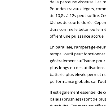
de la perceuse visseuse. Les 
Pour des travaux légers, comm
de 10,8v à 12v peut suffire. C
tâches de courte durée. Cepen
durs comme le béton ou le mé
offrent une puissance accrue, 
En parallèle, l’ampérage-heur
temps l’outil peut fonctionner
généralement suffisante pour 
plus longs ou des utilisations
batterie plus élevée permet 
performance globale, car l’ou
Il est également essentiel de 
balais (brushless) sont de plu
durabilité. Ces moteurs offre