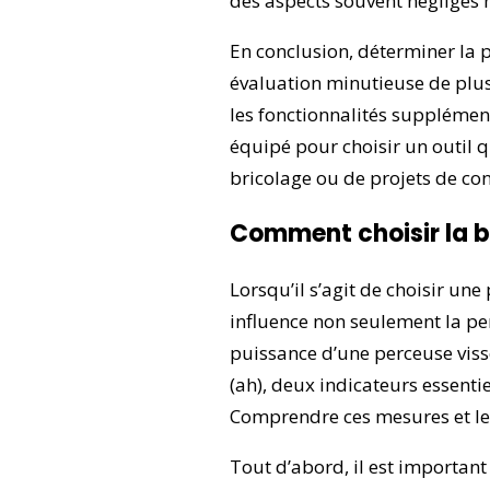
des aspects souvent négligés m
En conclusion, déterminer la 
évaluation minutieuse de plusi
les fonctionnalités supplémen
équipé pour choisir un outil q
bricolage ou de projets de co
Comment choisir la b
Lorsqu’il s’agit de choisir une
influence non seulement la pe
puissance d’une perceuse viss
(ah), deux indicateurs essenti
Comprendre ces mesures et leur 
Tout d’abord, il est important