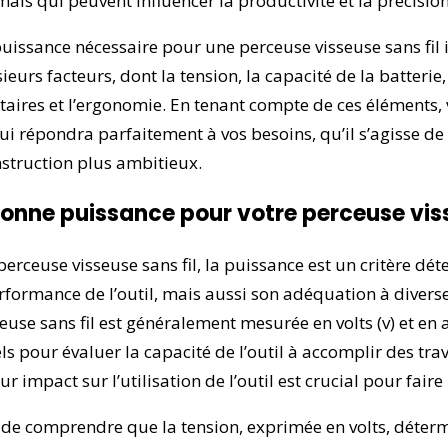
ais qui peuvent influencer la productivité et la précisio
puissance nécessaire pour une perceuse visseuse sans fil
eurs facteurs, dont la tension, la capacité de la batterie,
taires et l’ergonomie. En tenant compte de ces éléments,
ui répondra parfaitement à vos besoins, qu’il s’agisse de
nstruction plus ambitieux.
onne puissance pour votre perceuse viss
 perceuse visseuse sans fil, la puissance est un critère dé
rformance de l’outil, mais aussi son adéquation à diverse
euse sans fil est généralement mesurée en volts (v) et e
els pour évaluer la capacité de l’outil à accomplir des tra
impact sur l’utilisation de l’outil est crucial pour faire 
 de comprendre que la tension, exprimée en volts, déterm