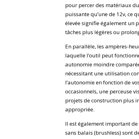
pour percer des matériaux du
puissante qu’une de 12v, ce q
élevée signifie également un 
tâches plus légères ou prolon
En parallèle, les ampères-heur
laquelle l’outil peut fonction
autonomie moindre comparée à 
nécessitant une utilisation con
l’autonomie en fonction de vo
occasionnels, une perceuse vis
projets de construction plus i
appropriée.
Il est également important de 
sans balais (brushless) sont d