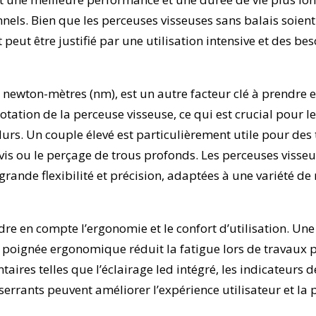
nnels. Bien que les perceuses visseuses sans balais soie
peut être justifié par une utilisation intensive et des be
n newton-mètres (nm), est un autre facteur clé à prendre 
tation de la perceuse visseuse, ce qui est crucial pour le 
rs. Un couple élevé est particulièrement utile pour des 
is ou le perçage de trous profonds. Les perceuses visse
rande flexibilité et précision, adaptées à une variété de
ndre en compte l’ergonomie et le confort d’utilisation. Un
e poignée ergonomique réduit la fatigue lors de travaux p
aires telles que l’éclairage led intégré, les indicateurs d
errants peuvent améliorer l’expérience utilisateur et la pr