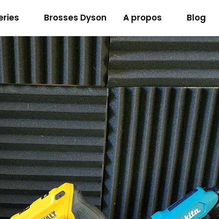
eries
Brosses Dyson
A propos
Blog
Batterie Makita 12v