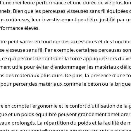
nt une meilleure performance et une durée de vie plus lo
nnels. Bien que les perceuses visseuses sans fil équipées
s coûteuses, leur investissement peut être justifié par un
erformance élevés.
ire peut varier en fonction des accessoires et des fonctio
e visseuse sans fil. Par exemple, certaines perceuses so
 ce qui permet de contrôler la force appliquée lors du vi
rement utile pour éviter d’endommager les matériaux déli
ns des matériaux plus durs. De plus, la présence d’une f
 pour percer des matériaux comme le béton ou la brique,
dre en compte l’ergonomie et le confort d’utilisation de la
nçue et un poids équilibré peuvent grandement améliorer 
avaux prolongés. La répartition du poids et la facilité de