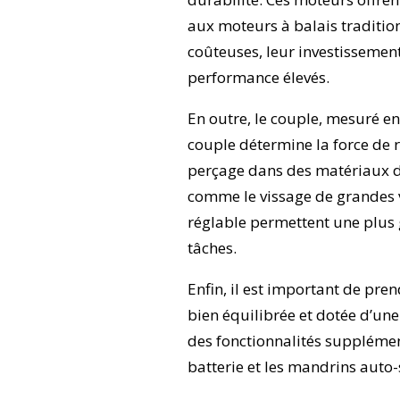
aux moteurs à balais traditio
coûteuses, leur investissement 
performance élevés.
En outre, le couple, mesuré e
couple détermine la force de ro
perçage dans des matériaux du
comme le vissage de grandes v
réglable permettent une plus g
tâches.
Enfin, il est important de pre
bien équilibrée et dotée d’un
des fonctionnalités supplément
batterie et les mandrins auto-s