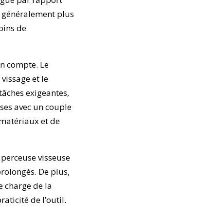
nt généralement plus
soins de
en compte. Le
vissage et le
tâches exigeantes,
uses avec un couple
 matériaux et de
e perceuse visseuse
rolongés. De plus,
e charge de la
aticité de l’outil.