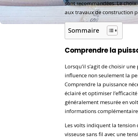
sont recommandées. Le choix d
aux travaux de construction p
Sommaire
Comprendre la puissa
Lorsqu’il s’agit de choisir une
influence non seulement la pe
Comprendre la puissance néces
éclairé et optimiser l’efficaci
généralement mesurée en volts
informations complémentaires s
Les volts indiquent la tension 
visseuse sans fil avec une tens