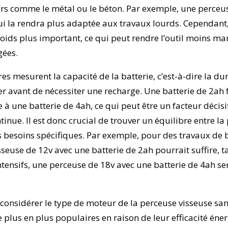
rs comme le métal ou le béton. Par exemple, une perceus
ui la rendra plus adaptée aux travaux lourds. Cependant,
poids plus important, ce qui peut rendre l’outil moins m
gées.
es mesurent la capacité de la batterie, c’est-à-dire la d
ner avant de nécessiter une recharge. Une batterie de 2ah
une batterie de 4ah, ce qui peut être un facteur décisi
tinue. Il est donc crucial de trouver un équilibre entre la
s besoins spécifiques. Par exemple, pour des travaux de 
seuse de 12v avec une batterie de 2ah pourrait suffire, 
ntensifs, une perceuse de 18v avec une batterie de 4ah se
considérer le type de moteur de la perceuse visseuse sans
e plus en plus populaires en raison de leur efficacité éne