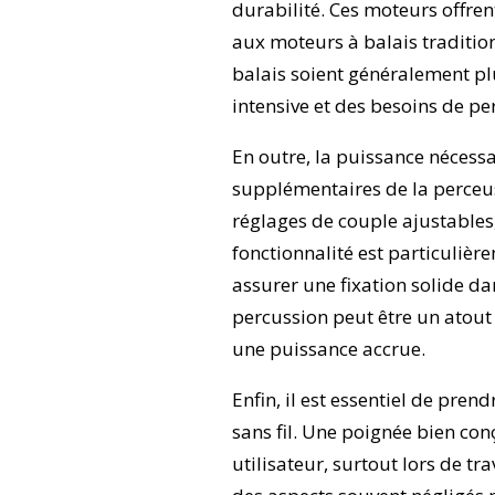
durabilité. Ces moteurs offre
aux moteurs à balais traditio
balais soient généralement plu
intensive et des besoins de p
En outre, la puissance nécessa
supplémentaires de la perceus
réglages de couple ajustables,
fonctionnalité est particuliè
assurer une fixation solide da
percussion peut être un atout
une puissance accrue.
Enfin, il est essentiel de pren
sans fil. Une poignée bien co
utilisateur, surtout lors de tr