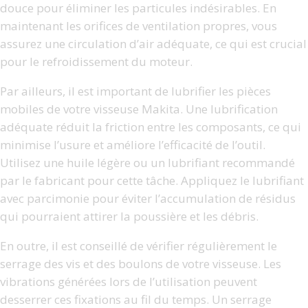
douce pour éliminer les particules indésirables. En
maintenant les orifices de ventilation propres, vous
assurez une circulation d’air adéquate, ce qui est crucial
pour le refroidissement du moteur.
Par ailleurs, il est important de lubrifier les pièces
mobiles de votre visseuse Makita. Une lubrification
adéquate réduit la friction entre les composants, ce qui
minimise l’usure et améliore l’efficacité de l’outil.
Utilisez une huile légère ou un lubrifiant recommandé
par le fabricant pour cette tâche. Appliquez le lubrifiant
avec parcimonie pour éviter l’accumulation de résidus
qui pourraient attirer la poussière et les débris.
En outre, il est conseillé de vérifier régulièrement le
serrage des vis et des boulons de votre visseuse. Les
vibrations générées lors de l’utilisation peuvent
desserrer ces fixations au fil du temps. Un serrage