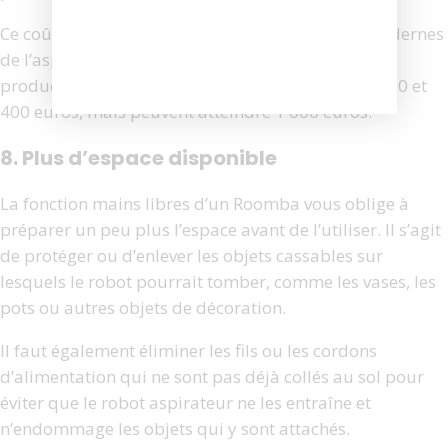
Ce coût plus élevé est dû aux caractéristiques modernes
de l’aspirateur robot qui augmentent le coût de
production. Les coûts habituels se situent entre 200 et
400 euros, mais peuvent atteindre 1 000 euros.
8. Plus d’espace disponible
La fonction mains libres d’un Roomba vous oblige à
préparer un peu plus l’espace avant de l’utiliser. Il s’agit
de protéger ou d’enlever les objets cassables sur
lesquels le robot pourrait tomber, comme les vases, les
pots ou autres objets de décoration.
Il faut également éliminer les fils ou les cordons
d’alimentation qui ne sont pas déjà collés au sol pour
éviter que le robot aspirateur ne les entraîne et
n’endommage les objets qui y sont attachés.