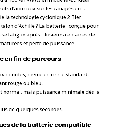
 poils d’animaux sur les canapés ou la
cie la technologie cyclonique 2 Tier
 talon d’Achille ? La batterie : conçue pour
 se fatigue après plusieurs centaines de
maturées et perte de puissance.
 en fin de parcours
dix minutes, même en mode standard.
ant rouge ou bleu.
normal, mais puissance minimale dès la
lus de quelques secondes.
ues de la batterie compatible