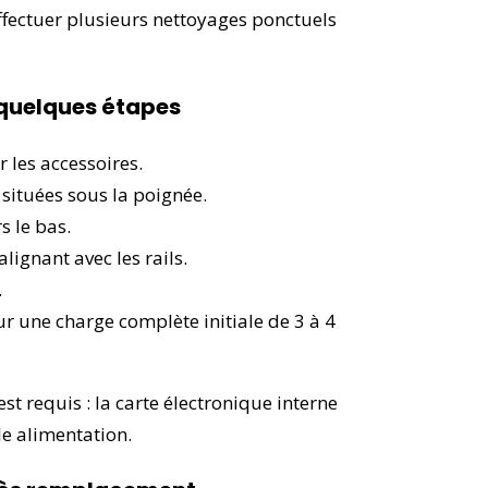
fectuer plusieurs nettoyages ponctuels
n quelques étapes
r les accessoires.
 situées sous la poignée.
s le bas.
alignant avec les rails.
.
r une charge complète initiale de 3 à 4
t requis : la carte électronique interne
le alimentation.