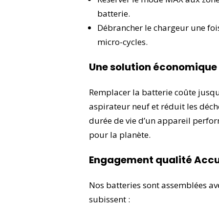
batterie.
Débrancher le chargeur une fois
micro-cycles.
Une solution économique 
Remplacer la batterie coûte jusq
aspirateur neuf et réduit les déch
durée de vie d’un appareil perfor
pour la planète.
Engagement qualité Accus
Nos batteries sont assemblées ave
subissent :