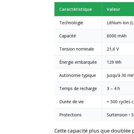
Caractéristique
Valeur
Technologie
Lithium-Ion (L
Capacité
6000 mAh
Tension nominale
21,6 V
Énergie embarquée
129 Wh
Autonomie typique
Jusqu’à 30 mi
Temps de recharge
3 – 4 h
Durée de vie
≈ 500 cycles 
Protections
Surtension • S
Cette capacité plus que doublée p