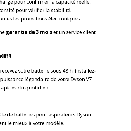
arge pour confirmer la capacité réelle.
nsité pour vérifier la stabilité.
utes les protections électroniques.
une
garantie de 3 mois
et un service client
nant
recevez votre batterie sous 48 h, installez-
a puissance légendaire de votre Dyson V7
rapides du quotidien.
ète de
batteries pour aspirateurs Dyson
ient le mieux à votre modèle.