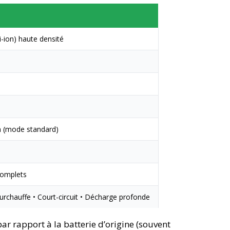
i-ion) haute densité
n (mode standard)
complets
urchauffe • Court-circuit • Décharge profonde
ar rapport à la batterie d’origine (souvent