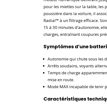
pour les miettes sur la table, les
poussière dans la voiture, il asso
Radial™ à un filtrage efficace. Son
15 à 30 minutes d’autonomie, elle
charges, entraînant coupures pré
Symptômes d’une batterie
Autonomie qui chute sous les 
Arrêts soudains, voyants altern
Temps de charge apparemment 
mise en route.
Mode MAX incapable de tenir p
Caractéristiques techniq