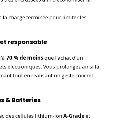
 la charge terminée pour limiter les
et responsable
u’à
70 % de moins
que l’achat d’un
ets électroniques. Vous prolongez ainsi la
mant tout en réalisant un geste concret
 & Batteries
c des cellules lithium-ion
A-Grade
et