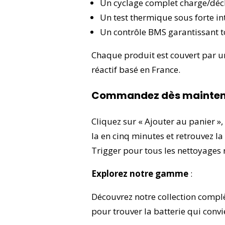
Un cyclage complet charge/déch
Un test thermique sous forte inte
Un contrôle BMS garantissant to
Chaque produit est couvert par 
réactif basé en France.
Commandez dès mainte
Cliquez sur « Ajouter au panier », 
la en cinq minutes et retrouvez l
Trigger pour tous les nettoyages 
Explorez notre gamme
:
Découvrez notre collection compl
pour trouver la batterie qui conv