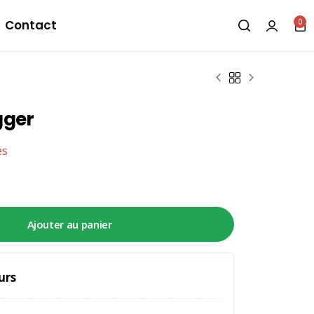
0
Contact
gger
es
Ajouter au panier
urs