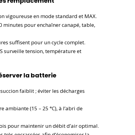
rès remplacement
ion vigoureuse en mode standard et MAX.
30 minutes pour enchaîner canapé, table,
res suffisent pour un cycle complet.
S surveille tension, température et
server la batterie
succion faiblit ; éviter les décharges
e ambiante (15 – 25 °C), à l’abri de
mois pour maintenir un débit d’air optimal.
 très encrassées afin d’économiser la