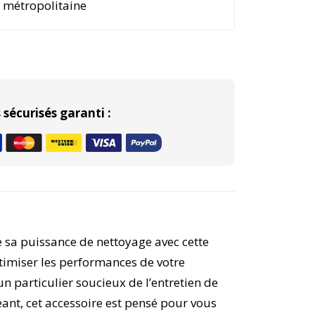
e métropolitaine
sécurisés garanti :
 sa puissance de nettoyage avec cette
imiser les performances de votre
un particulier soucieux de l’entretien de
eant, cet accessoire est pensé pour vous