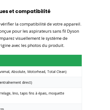
ues et compatibilité
 vérifier la compatibilité de votre appareil.
onçue pour les aspirateurs sans fil Dyson
comparez visuellement le système de
rigine avec les photos du produit.
nimal, Absolute, Motorhead, Total Clean)
entraînement direct)
relage, lino, tapis fins à épais, moquette
 cm