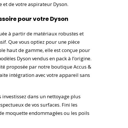
re et de votre aspirateur Dyson.
ssoire pour votre Dyson
quée à partir de matériaux robustes et
sif. Que vous optiez pour une pièce
ble haut de gamme, elle est conçue pour
modèles Dyson vendus en pack à l’origine.
lité proposée par notre boutique Accus &
aite intégration avec votre appareil sans
us investissez dans un nettoyage plus
spectueux de vos surfaces. Fini les
es de moquette endommagées ou les poils