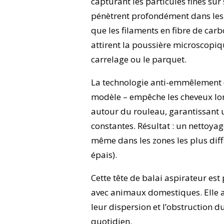
capturant les particules fines sur 
pénètrent profondément dans les 
que les filaments en fibre de carbo
attirent la poussière microscopiq
carrelage ou le parquet.
La technologie anti-emmêlement (o
modèle – empêche les cheveux lon
autour du rouleau, garantissant 
constantes. Résultat : un nettoya
même dans les zones les plus diff
épais).
Cette tête de balai aspirateur est
avec animaux domestiques. Elle as
leur dispersion et l’obstruction d
quotidien.