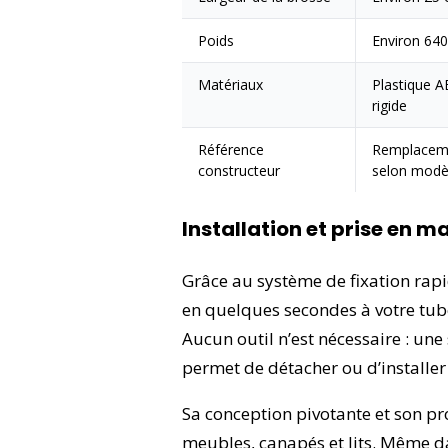
Poids
Environ 640
Matériaux
Plastique A
rigide
Référence
Remplaceme
constructeur
selon modè
Installation et prise en m
Grâce au système de fixation rapid
en quelques secondes à votre tub
Aucun outil n’est nécessaire : un
permet de détacher ou d’installer 
Sa conception pivotante et son pro
meubles, canapés et lits. Même da