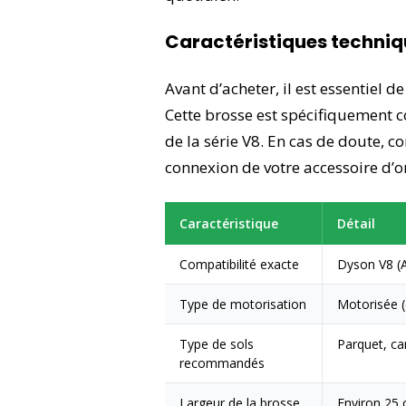
Caractéristiques techniq
Avant d’acheter, il est essentiel de
Cette brosse est spécifiquement c
de la série V8. En cas de doute, 
connexion de votre accessoire d’o
Caractéristique
Détail
Compatibilité exacte
Dyson V8 (A
Type de motorisation
Motorisée (
Type de sols
Parquet, car
recommandés
Largeur de la brosse
Environ 25