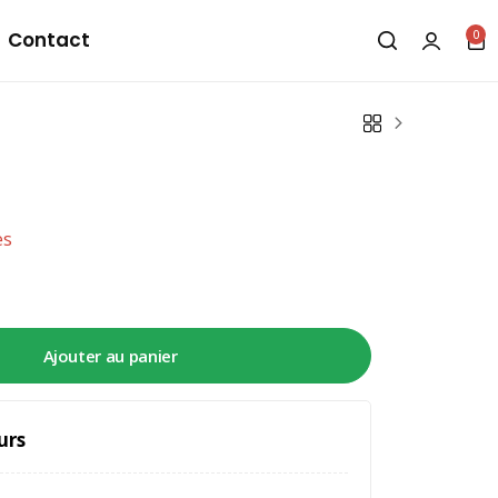
0
Contact
es
Ajouter au panier
urs