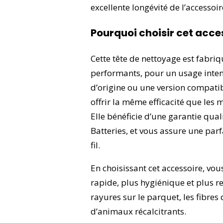
excellente longévité de l’accessoi
Pourquoi choisir cet acce
Cette tête de nettoyage est fabri
performants, pour un usage inten
d’origine ou une version compati
offrir la même efficacité que les 
Elle bénéficie d’une garantie qua
Batteries, et vous assure une parf
fil.
En choisissant cet accessoire, vo
rapide, plus hygiénique et plus re
rayures sur le parquet, les fibr
d’animaux récalcitrants.