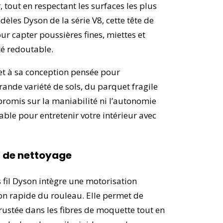
 tout en respectant les surfaces les plus
èles Dyson de la série V8, cette tête de
ur capter poussières fines, miettes et
té redoutable.
et à sa conception pensée pour
rande variété de sols, du parquet fragile
promis sur la maniabilité ni l’autonomie
able pour entretenir votre intérieur avec
é de nettoyage
 fil Dyson intègre une motorisation
on rapide du rouleau. Elle permet de
crustée dans les fibres de moquette tout en