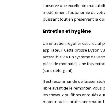
conserve une excellente maniabili
modérément l’autonomie de votre 
puissant tout en préservant la du
Entretien et hygiène
Un entretien régulier est crucial
aspirateur. Cette brosse Dyson V8
accessible via un système de ver
pièce de monnaie). Une fois extrait
(sans détergent).
Il est recommandé de laisser séch
libre avant de le remonter. Vous
les cheveux ou fibres enroulés aut
moteur ou les bruits anormaux. U