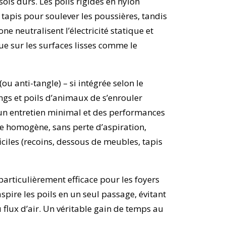
sols durs. Les poils rigides en nylon
tapis pour soulever les poussières, tandis
ne neutralisent l’électricité statique et
ue sur les surfaces lisses comme le
u anti-tangle) – si intégrée selon le
gs et poils d’animaux de s’enrouler
un entretien minimal et des performances
ge homogène, sans perte d’aspiration,
iciles (recoins, dessous de meubles, tapis
 particulièrement efficace pour les foyers
pire les poils en un seul passage, évitant
u flux d’air. Un véritable gain de temps au