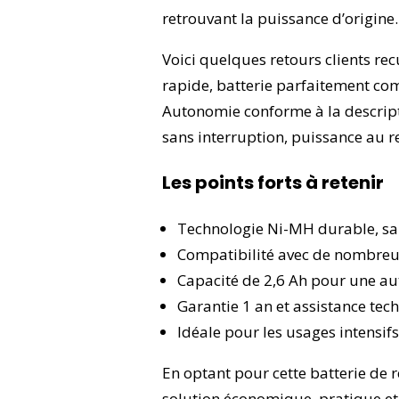
retrouvant la puissance d’origine.
Voici quelques retours clients recu
rapide, batterie parfaitement co
Autonomie conforme à la descripti
sans interruption, puissance au 
Les points forts à retenir
Technologie Ni-MH durable, s
Compatibilité avec de nombre
Capacité de 2,6 Ah pour une a
Garantie 1 an et assistance tec
Idéale pour les usages intensifs
En optant pour cette batterie de 
solution économique, pratique et