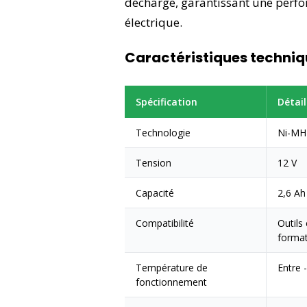
décharge, garantissant une perfo
électrique.
Caractéristiques techniq
Spécification
Détail
Technologie
Ni-MH 
Tension
12 V
Capacité
2,6 Ah
Compatibilité
Outils
forma
Température de
Entre 
fonctionnement