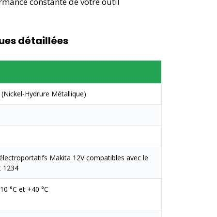
rmance constante de votre outil
ues détaillées
(Nickel-Hydrure Métallique)
 électroportatifs Makita 12V compatibles avec le
t 1234
-10 °C et +40 °C