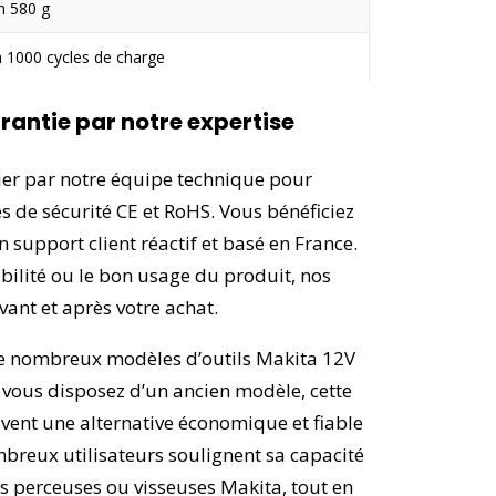
n 580 g
à 1000 cycles de charge
rantie par notre expertise
lier par notre équipe technique pour
 de sécurité CE et RoHS. Vous bénéficiez
 support client réactif et basé en France.
bilité ou le bon usage du produit, nos
ant et après votre achat.
de nombreux modèles d’outils Makita 12V
 vous disposez d’un ancien modèle, cette
vent une alternative économique et fiable
ombreux utilisateurs soulignent sa capacité
s perceuses ou visseuses Makita, tout en