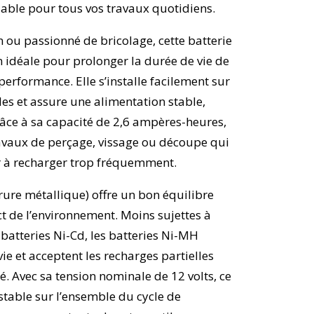
fiable pour tous vos travaux quotidiens.
n ou passionné de bricolage, cette batterie
 idéale pour prolonger la durée de vie de
erformance. Elle s’installe facilement sur
es et assure une alimentation stable,
râce à sa capacité de 2,6 ampères-heures,
ravaux de perçage, vissage ou découpe qui
ir à recharger trop fréquemment.
ure métallique) offre un bon équilibre
ect de l’environnement. Moins sujettes à
 batteries Ni-Cd, les batteries Ni-MH
e et acceptent les recharges partielles
té. Avec sa tension nominale de 12 volts, ce
stable sur l’ensemble du cycle de