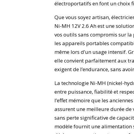
électroportatifs en font un choix 
Que vous soyez artisan, électricie
Ni-MH 12V 2.6 Ah est une solution
vos outils sans compromis sur la p
les appareils portables compatibl
même lors d’un usage intensif. G
elle convient parfaitement aux t
exigent de l’endurance, sans avo
La technologie Ni-MH (nickel-hydr
entre puissance, fiabilité et resp
l’effet mémoire que les anciennes
assurent une meilleure durée de vi
sans perte significative de capaci
modèle fournit une alimentation 