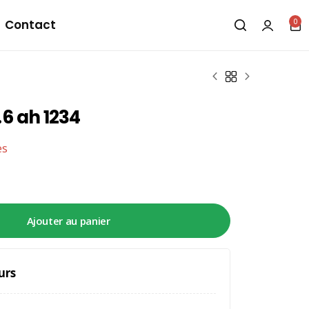
0
Contact
6 ah 1234​
es
Ajouter au panier
urs