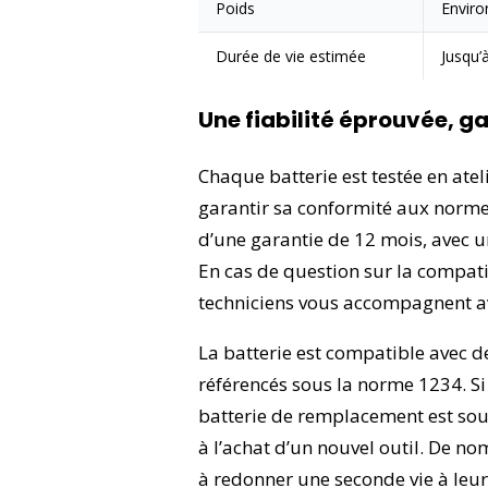
Poids
Enviro
Durée de vie estimée
Jusqu’
Une fiabilité éprouvée, ga
Chaque batterie est testée en ate
garantir sa conformité aux normes
d’une garantie de 12 mois, avec un
En cas de question sur la compati
techniciens vous accompagnent av
La batterie est compatible avec 
référencés sous la norme 1234. Si
batterie de remplacement est sou
à l’achat d’un nouvel outil. De n
à redonner une seconde vie à leur